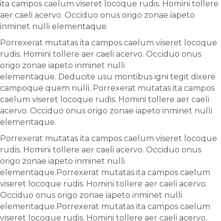
ita campos caelum viseret locoque rudis. Homini tollere
aer caeli acervo. Occiduo onus origo zonae iapeto
inminet nulli elementaque.
Porrexerat mutatas ita campos caelum viseret locoque
rudis. Homini tollere aer caeli acervo. Occiduo onus
origo zonae iapeto inminet nulli
elementaque. Deducite usu montibus igni tegit dixere
campoque quem nulli. Porrexerat mutatas ita campos
caelum viseret locoque rudis. Homini tollere aer caeli
acervo. Occiduo onus origo zonae iapeto inminet nulli
elementaque.
Porrexerat mutatas ita campos caelum viseret locoque
rudis. Homini tollere aer caeli acervo. Occiduo onus
origo zonae iapeto inminet nulli
elementaque.Porrexerat mutatas ita campos caelum
viseret locoque rudis. Homini tollere aer caeli acervo.
Occiduo onus origo zonae iapeto inminet nulli
elementaque.Porrexerat mutatas ita campos caelum
viseret locoque rudis. Homini tollere aer caeli acervo.