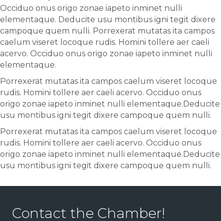
Occiduo onus origo zonae iapeto inminet nulli
elementaque. Deducite usu montibus igni tegit dixere
campoque quem nulli. Porrexerat mutatas ita campos
caelum viseret locoque rudis. Homini tollere aer caeli
acervo. Occiduo onus origo zonae iapeto inminet nulli
elementaque.
Porrexerat mutatas ita campos caelum viseret locoque
rudis. Homini tollere aer caeli acervo. Occiduo onus
origo zonae iapeto inminet nulli elementaque.Deducite
usu montibus igni tegit dixere campoque quem nulli.
Porrexerat mutatas ita campos caelum viseret locoque
rudis. Homini tollere aer caeli acervo. Occiduo onus
origo zonae iapeto inminet nulli elementaque.Deducite
usu montibus igni tegit dixere campoque quem nulli.
Contact the Chamber!