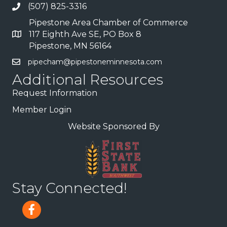
(507) 825-3316
Pipestone Area Chamber of Commerce
117 Eighth Ave SE, PO Box 8
Pipestone, MN 56164
pipecham@pipestoneminnesota.com
Additional Resources
Request Information
Member Login
Website Sponsored By
Stay Connected!